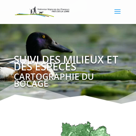
SUIVI DES MILIEUX ET
DES ESPÈCES
CARTOGRAPHIE DU
BOCAGE