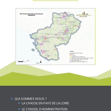
QUI SOMMES-NOUS ?
LA CHASSE EN PAYS DE LA LOIRE
LE CONSEIL D’ADMINISTRATION