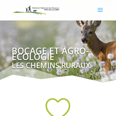
BOCAGE ET AGRO-
ÉCOLOGIE
LES CHEMINS RURAUX
