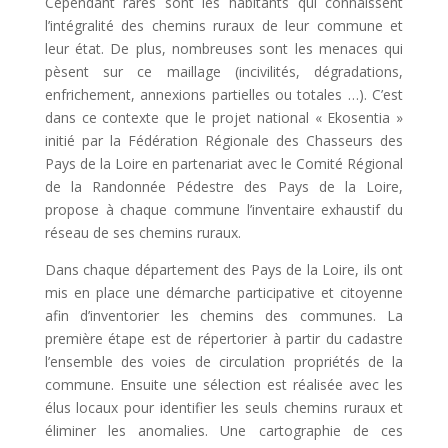
Cependant rares sont les habitants qui connaissent
l’intégralité des chemins ruraux de leur commune et
leur état. De plus, nombreuses sont les menaces qui
pèsent sur ce maillage (incivilités, dégradations,
enfrichement, annexions partielles ou totales …). C’est
dans ce contexte que le projet national « Ekosentia »
initié par la Fédération Régionale des Chasseurs des
Pays de la Loire en partenariat avec le Comité Régional
de la Randonnée Pédestre des Pays de la Loire,
propose à chaque commune l’inventaire exhaustif du
réseau de ses chemins ruraux.
Dans chaque département des Pays de la Loire, ils ont
mis en place une démarche participative et citoyenne
afin d’inventorier les chemins des communes. La
première étape est de répertorier à partir du cadastre
l’ensemble des voies de circulation propriétés de la
commune. Ensuite une sélection est réalisée avec les
élus locaux pour identifier les seuls chemins ruraux et
éliminer les anomalies. Une cartographie de ces