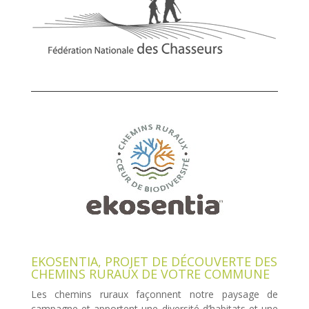
EKOSENTIA, PROJET DE DÉCOUVERTE DES
CHEMINS RURAUX DE VOTRE COMMUNE
Les chemins ruraux façonnent notre paysage de
campagne et apportent une diversité d’habitats et une