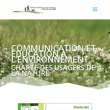
COMMUNICATION ET
ÉDUCATION À
L’ENVIRONNEMENT
CHARTE DES USAGERS DE
LA NATURE