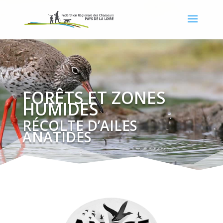
FORÊTS ET ZONES
HUMIDES
RÉCOLTE D’AILES
ANATIDÉS